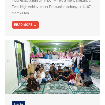
Indonesia Aluminium Alloy (PT IAA) mencatatkan All
Time High Achievement Production sebanyak 1.167
metriks ton ...
READ MORE →
Berita