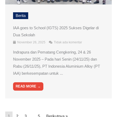
Berita
IAA goes to School (IGTS) 2025 Sukses Digelar di
Dua Sekolah
November 26, 2025
Tidak ada komentar
Indrapura dan Pematang Cengkering, 24 & 26
November 2025 – Pada hari Senin (24/11/25) dan
Rabu (26/11/25), PT Indonesia Aluminium Alloy (PT
IAA) berkesempatan untuk ...
READ MORE →
1
2
3
…
5
Berikutnya »