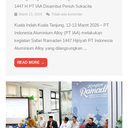
1447 H PT IAA Disambut Penuh Sukacita
Maret 13, 2026
Tidak ada komentar
Kuala Indah-Kuala Tanjung, 12-13 Maret 2026 – PT
Indonesia Aluminium Alloy (PT IAA) melakukan
kegiatan Safari Ramadan 1447 Hijriyah PT Indonesia
Aluminium Alloy yang dilangsungkan ...
READ MORE →