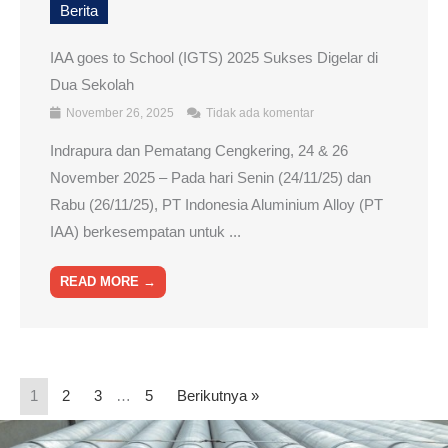
Berita
IAA goes to School (IGTS) 2025 Sukses Digelar di
Dua Sekolah
November 26, 2025
Tidak ada komentar
Indrapura dan Pematang Cengkering, 24 & 26
November 2025 – Pada hari Senin (24/11/25) dan
Rabu (26/11/25), PT Indonesia Aluminium Alloy (PT
IAA) berkesempatan untuk ...
READ MORE →
1
2
3
…
5
Berikutnya »