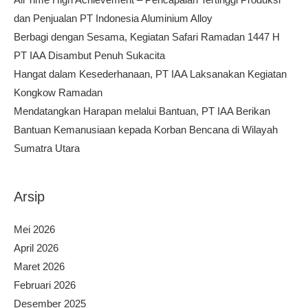
dan Penjualan PT Indonesia Aluminium Alloy
Berbagi dengan Sesama, Kegiatan Safari Ramadan 1447 H
PT IAA Disambut Penuh Sukacita
Hangat dalam Kesederhanaan, PT IAA Laksanakan Kegiatan
Kongkow Ramadan
Mendatangkan Harapan melalui Bantuan, PT IAA Berikan
Bantuan Kemanusiaan kepada Korban Bencana di Wilayah
Sumatra Utara
Arsip
Mei 2026
April 2026
Maret 2026
Februari 2026
Desember 2025