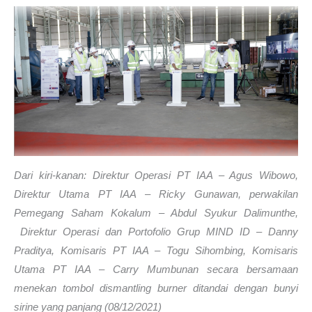
Dari kiri-kanan: Direktur Operasi PT IAA – Agus Wibowo,
Direktur Utama PT IAA – Ricky Gunawan, perwakilan
Pemegang Saham Kokalum – Abdul Syukur Dalimunthe,
Direktur Operasi dan Portofolio Grup MIND ID – Danny
Praditya, Komisaris PT IAA – Togu Sihombing, Komisaris
Utama PT IAA – Carry Mumbunan secara bersamaan
menekan tombol dismantling burner ditandai dengan bunyi
sirine yang panjang (08/12/2021)