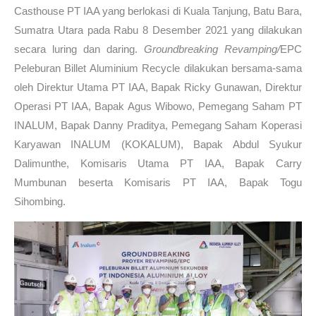
Casthouse PT IAA yang berlokasi di Kuala Tanjung, Batu Bara,
Sumatra Utara pada Rabu 8 Desember 2021 yang dilakukan
secara luring dan daring.
Groundbreaking Revamping/
EPC
Peleburan Billet Aluminium Recycle dilakukan bersama-sama
oleh Direktur Utama PT IAA, Bapak Ricky Gunawan, Direktur
Operasi PT IAA, Bapak Agus Wibowo, Pemegang Saham PT
INALUM, Bapak Danny Praditya, Pemegang Saham Koperasi
Karyawan INALUM (KOKALUM), Bapak Abdul Syukur
Dalimunthe, Komisaris Utama PT IAA, Bapak Carry
Mumbunan beserta Komisaris PT IAA, Bapak Togu
Sihombing.