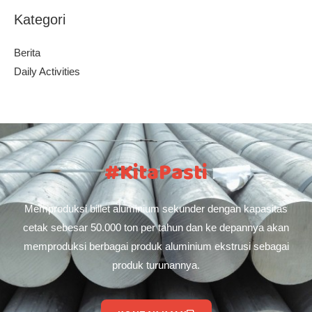
Kategori
Berita
Daily Activities
#KitaPasti
Memproduksi billet aluminium sekunder dengan kapasitas
cetak sebesar 50.000 ton per tahun dan ke depannya akan
memproduksi berbagai produk aluminium ekstrusi sebagai
produk turunannya.