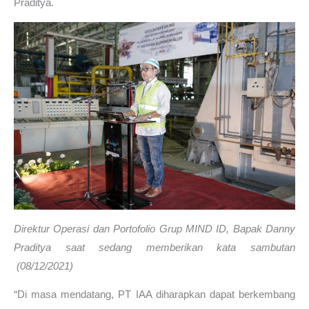
Praditya.
Direktur Operasi dan Portofolio Grup MIND ID, Bapak Danny
Praditya saat sedang memberikan kata sambutan
(08/12/2021)
“Di masa mendatang, PT IAA diharapkan dapat berkembang