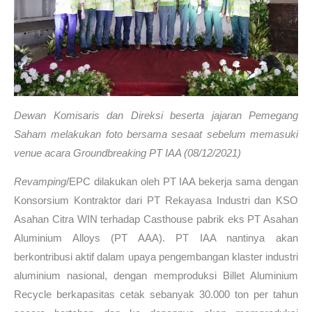
Dewan Komisaris dan Direksi beserta jajaran Pemegang
Saham melakukan foto bersama sesaat sebelum memasuki
venue acara Groundbreaking PT IAA (08/12/2021)
Revamping
/EPC dilakukan oleh PT IAA bekerja sama dengan
Konsorsium Kontraktor dari PT Rekayasa Industri dan KSO
Asahan Citra WIN terhadap Casthouse pabrik eks PT Asahan
Aluminium Alloys (PT AAA). PT IAA nantinya akan
berkontribusi aktif dalam upaya pengembangan klaster industri
aluminium nasional, dengan memproduksi Billet Aluminium
Recycle berkapasitas cetak sebanyak 30.000 ton per tahun