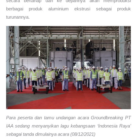
secara bertahap dan ke depannya akan memproduksi
berbagai produk aluminium ekstrusi sebagai produk
turunannya.
Para peserta dan tamu undangan acara Groundbreaking PT
IAA sedang menyanyikan lagu kebangsaan ‘Indonesia Raya’
sebagai tanda dimulainya acara (08/12/2021)